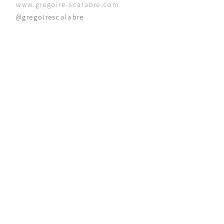
www.gregoire-scalabre.com
@gregoirescalabre